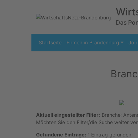
Wirt
Das Port
Startseite
Firmen in Brandenburg
Job
Branc
Aktuell eingestellter Filter:
Branche: Antenn
Möchten Sie den Filter/die Suche weiter ver
Gefundene Einträge:
1 Eintrag gefunden