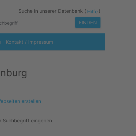
Suche in unserer Datenbank (
)
Hilfe
FINDEN
g
Kontakt / Impressum
enburg
n Suchbegriff eingeben.