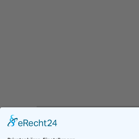
Suchergebnisse
Elektroinstallation & Kommunikationstec