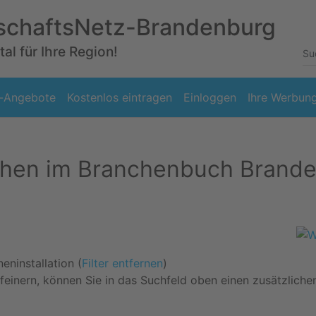
schaftsNetz-Brandenburg
al für Ihre Region!
-Angebote
Kostenlos eintragen
Einloggen
Ihre Werbun
hen im Branchenbuch Brand
eninstallation (
Filter entfernen
)
feinern, können Sie in das Suchfeld oben einen zusätzliche